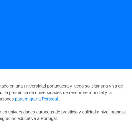
tado en una universidad portuguesa y luego solicitar una visa de
ad, la presencia de universidades de renombre mundial y la
 razones
para migrar a Portugal
.
 en universidades europeas de prestigio y calidad a nivel mundial.
igración educativa a Portugal.