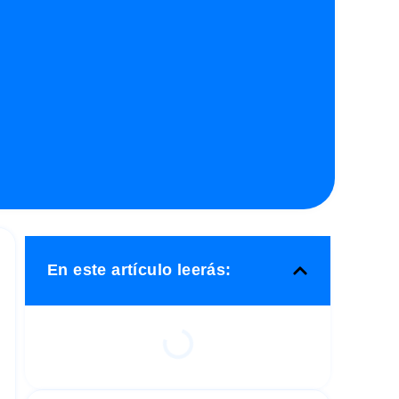
En este artículo leerás: