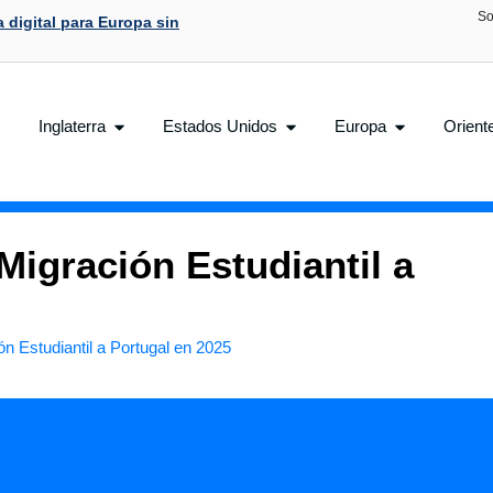
So
 digital para Europa sin
Inglaterra
Estados Unidos
Europa
Orient
igración Estudiantil a
n Estudiantil a Portugal en 2025