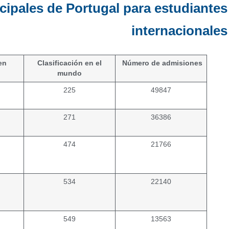
cipales de Portugal para estudiantes
internacionales
en
Clasificación en el
Número de admisiones
mundo
225
49847
271
36386
474
21766
534
22140
549
13563