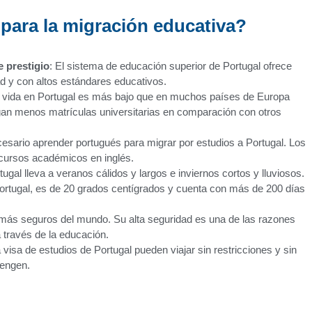
para la migración educativa?
 prestigio
: El sistema de educación superior de Portugal ofrece
d y con altos estándares educativos.
e vida en Portugal es más bajo que en muchos países de Europa
gan menos matrículas universitarias en comparación con otros
cesario aprender portugués para migrar por estudios a Portugal. Los
 cursos académicos en inglés.
ugal lleva a veranos cálidos y largos e inviernos cortos y lluviosos.
Portugal, es de 20 grados centígrados y cuenta con más de 200 días
s más seguros del mundo. Su alta seguridad es una de las razones
a través de la educación.
a visa de estudios de Portugal pueden viajar sin restricciones y sin
hengen.