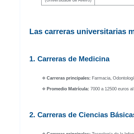
(Universidade de Aveiro)
Las carreras universitarias
1. Carreras de Medicina
Carreras principales:
Farmacia, Odontología
Promedio
Matrícula:
7000 a 12500 euros al
2. Carreras de Ciencias Básica
Carreras principales:
Tecnología de la Info