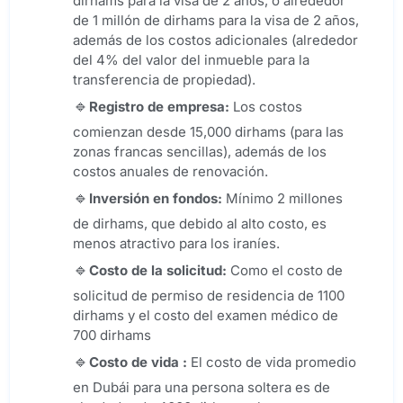
dirhams para la visa de 2 años, o alrededor
de 1 millón de dirhams para la visa de 2 años,
además de los costos adicionales (alrededor
del 4% del valor del inmueble para la
transferencia de propiedad).
Registro de empresa
:
Los costos
comienzan desde 15,000 dirhams (para las
zonas francas sencillas), además de los
costos anuales de renovación.
Inversión en fondos
:
Mínimo 2 millones
de dirhams, que debido al alto costo, es
menos atractivo para los iraníes.
Costo de la solicitud:
Como el costo de
solicitud de permiso de residencia de 1100
dirhams y el costo del examen médico de
700 dirhams
Costo de vida
:
El costo de vida promedio
en Dubái para una persona soltera es de