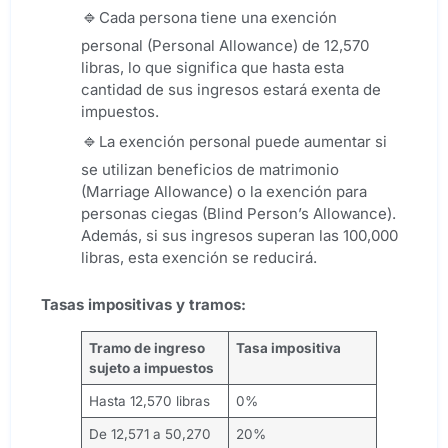
Cada persona tiene una exención
personal (Personal Allowance) de 12,570
libras, lo que significa que hasta esta
cantidad de sus ingresos estará exenta de
impuestos.
La exención personal puede aumentar si
se utilizan beneficios de matrimonio
(Marriage Allowance) o la exención para
personas ciegas (Blind Person’s Allowance).
Además, si sus ingresos superan las 100,000
libras, esta exención se reducirá.
Tasas impositivas y tramos:
Tramo de ingreso
Tasa impositiva
sujeto a impuestos
Hasta 12,570 libras
0%
De 12,571 a 50,270
20%