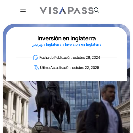
Inversión en Inglaterra
ویزاپاس
»
Inglaterra
»
Inversión en Inglaterra
Fecha de Publicación: octubre 26, 2024
Última Actualización: octubre 22, 2025