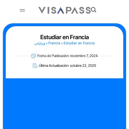
Estudiar en Francia
ویزاپاس
»
Francia
»
Estudiar en Francia
Fecha de Publicación: noviembre 7, 2024
Última Actualización: octubre 22, 2025