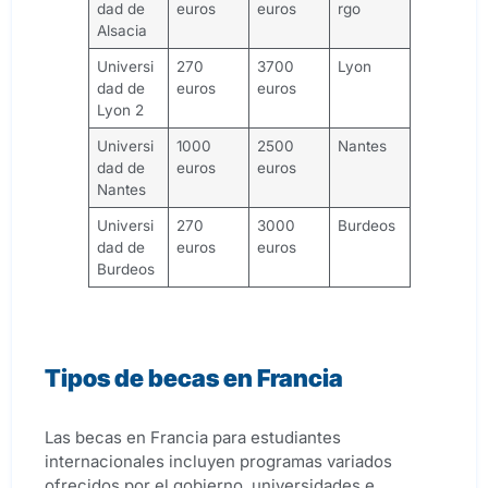
dad de
euros
euros
rgo
Alsacia
Universi
270
3700
Lyon
dad de
euros
euros
Lyon 2
Universi
1000
2500
Nantes
dad de
euros
euros
Nantes
Universi
270
3000
Burdeos
dad de
euros
euros
Burdeos
Tipos de becas en Francia
Las becas en Francia para estudiantes
internacionales incluyen programas variados
ofrecidos por el gobierno, universidades e