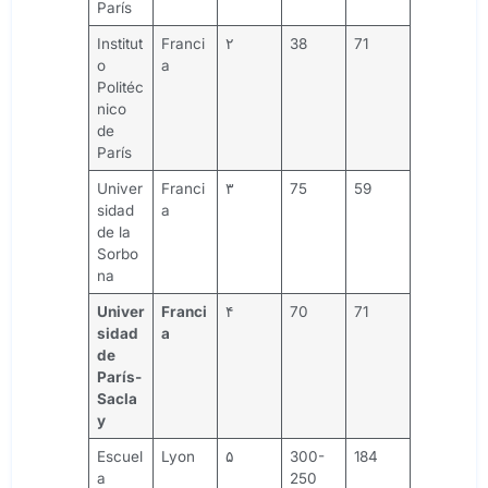
París
Institut
Franci
۲
38
71
o
a
Politéc
nico
de
París
Univer
Franci
۳
75
59
sidad
a
de la
Sorbo
na
Univer
Franci
۴
70
71
sidad
a
de
París-
Sacla
y
Escuel
Lyon
۵
300-
184
a
250