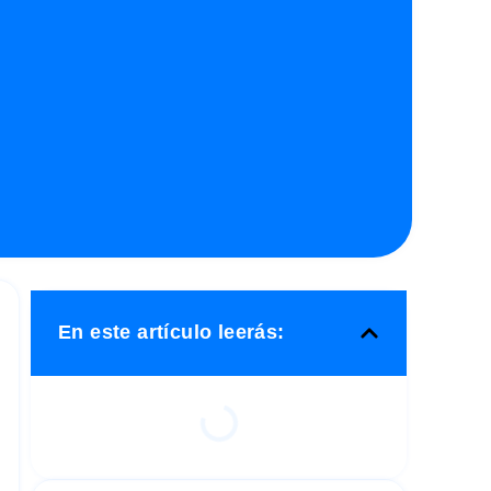
En este artículo leerás: