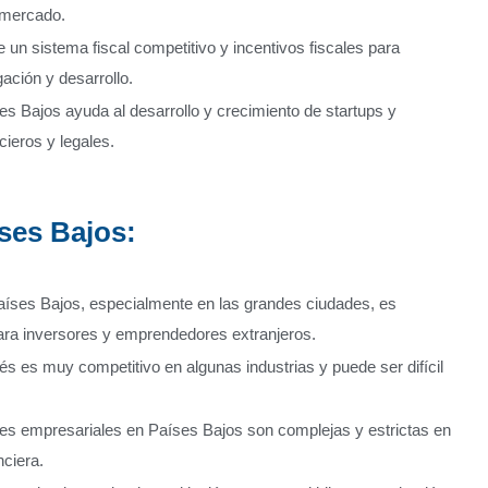
 mercado.
 un sistema fiscal competitivo y incentivos fiscales para
ación y desarrollo.
es Bajos ayuda al desarrollo y crecimiento de startups y
ieros y legales.
ses Bajos:
aíses Bajos, especialmente en las grandes ciudades, es
para inversores y emprendedores extranjeros.
s es muy competitivo en algunas industrias y puede ser difícil
es empresariales en Países Bajos son complejas y estrictas en
nciera.