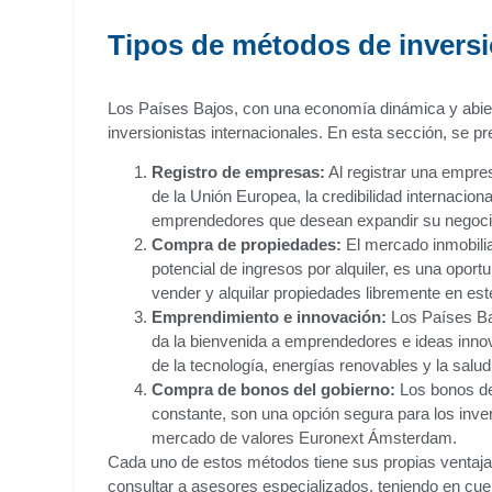
Tipos de métodos de inversi
Los Países Bajos, con una economía dinámica y abiert
inversionistas internacionales. En esta sección, se p
Registro de empresas:
Al registrar una empre
de la Unión Europea, la credibilidad internacio
emprendedores que desean expandir su negocio 
Compra de propiedades:
El mercado inmobilia
potencial de ingresos por alquiler, es una oport
vender y alquilar propiedades libremente en est
Emprendimiento e innovación:
Los Países Baj
da la bienvenida a emprendedores e ideas inn
de la tecnología, energías renovables y la salud
Compra de bonos del gobierno:
Los bonos del
constante, son una opción segura para los inv
mercado de valores Euronext Ámsterdam.
Cada uno de estos métodos tiene sus propias ventajas
consultar a asesores especializados, teniendo en cuen