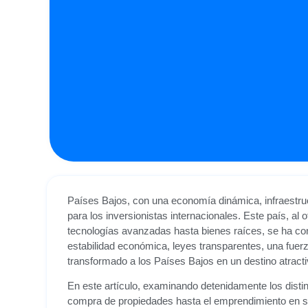
Países Bajos, con una economía dinámica, infraestru
para los inversionistas internacionales. Este país, al
tecnologías avanzadas hasta bienes raíces, se ha con
estabilidad económica, leyes transparentes, una fuerza 
transformado a los Países Bajos en un destino atract
En este artículo, examinando detenidamente los disti
compra de propiedades hasta el emprendimiento en sta