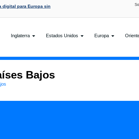
So
 digital para Europa sin
Inglaterra
Estados Unidos
Europa
Orient
aíses Bajos
jos