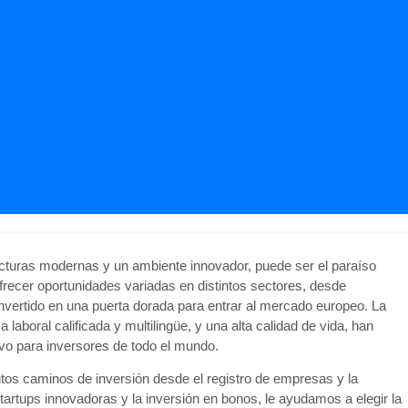
cturas modernas y un ambiente innovador, puede ser el paraíso
 ofrecer oportunidades variadas en distintos sectores, desde
vertido en una puerta dorada para entrar al mercado europeo. La
laboral calificada y multilingüe, y una alta calidad de vida, han
ivo para inversores de todo el mundo.
ntos caminos de inversión desde el registro de empresas y la
rtups innovadoras y la inversión en bonos, le ayudamos a elegir la