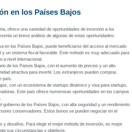
ón en los Países Bajos
a, ofrece una variedad de oportunidades de inversión a los
resenta un breve análisis de algunas de estas oportunidades:
sa en los Países Bajos, puede beneficiarse del acceso al mercado
nal y un sistema fiscal favorable. Este método es muy adecuado para
a nivel internacional.
rio de los Países Bajos, con el aumento de precios y un alto
unidad atractiva para invertir. Los extranjeros pueden comprar,
e país.
os, con un ecosistema de startups dinámico y visa para startups,
ovadoras. Este país ofrece numerosas oportunidades en los campos
.
 gobierno de los Países Bajos, con alta seguridad y un rendimiento
ersores conservadores. Estos bonos se pueden negociar en el
 y desafíos. Para elegir el mejor método de inversión, es mejor
ta sus circunstancias y objetivos.