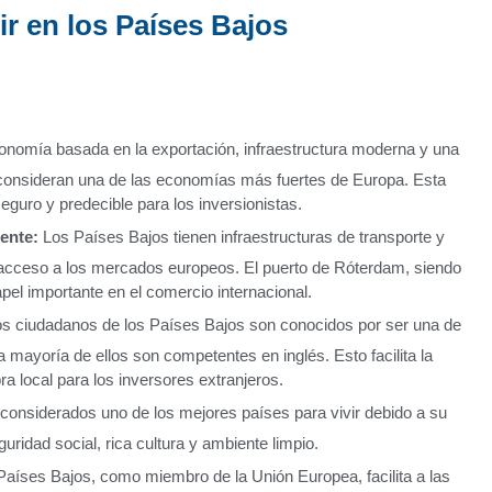
ir en los Países Bajos
nomía basada en la exportación, infraestructura moderna y una
 consideran una de las economías más fuertes de Europa. Esta
guro y predecible para los inversionistas.
iente:
Los Países Bajos tienen infraestructuras de transporte y
 acceso a los mercados europeos. El puerto de Róterdam, siendo
el importante en el comercio internacional.
s ciudadanos de los Países Bajos son conocidos por ser una de
ayoría de ellos son competentes en inglés. Esto facilita la
 local para los inversores extranjeros.
onsiderados uno de los mejores países para vivir debido a su
uridad social, rica cultura y ambiente limpio.
aíses Bajos, como miembro de la Unión Europea, facilita a las