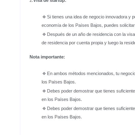
2.
Visa de startup:
Si tienes una idea de negocio innovadora y p
economía de los Países Bajos, puedes solicitar 
Después de un año de residencia con la visa d
de residencia por cuenta propia y luego la resi
Nota importante:
En ambos métodos mencionados, tu negocio de
los Países Bajos.
Debes poder demostrar que tienes suficiente
en los Países Bajos.
Debes poder demostrar que tienes suficiente
en los Países Bajos.