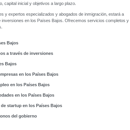
 capital inicial y objetivos a largo plazo.
s y expertos especializados y abogados de inmigración, estará a
e inversiones en los Países Bajos. Ofrecemos servicios completos y
s.
ses Bajos
os a través de inversiones
ses Bajos
 empresas en los Países Bajos
mpleo en los Países Bajos
edades en los Países Bajos
 de startup en los Países Bajos
bonos del gobierno