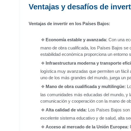
Ventajas y desafíos de invert
Ventajas de invertir en los Países Bajos:
Economía estable y avanzada:
Con una eco
mano de obra cualificada, los Países Bajos se
estabilidad económica proporciona un entorno se
Infraestructura moderna y transporte efic
logística muy avanzadas que permiten un fácil
uno de los más grandes del mundo, juega un pap
Mano de obra cualificada y multilingüe:
Lo
las comunidades más educadas del mundo, y la m
comunicación y cooperación con la mano de obra
Alta calidad de vida:
Los Países Bajos son c
excelente sistema educativo y de salud, alta seg
Acceso al mercado de la Unión Europea:
P