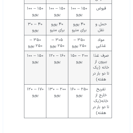
قبوض
150 – 100
150 – 100
150 – 100
یورو
یورو
یورو
حمل و
40 یورو
40 یورو
40 – 30
نقل
برای مترو
برای مترو
یورو
مواد
350 –
305 –
350 –
غذایی
250 یورو
250 یورو
250 یورو
صرف غذا
200 – 150
160 – 120
150 – 100
بیرون از
یورو
یورو
یورو
خانه (یک
تا دو بار در
هفته)
تفریح
250 – 160
200 – 130
170 – 120
خارج از
یورو
یورو
یورو
خانه(یک
تا دو بار در
هفته)