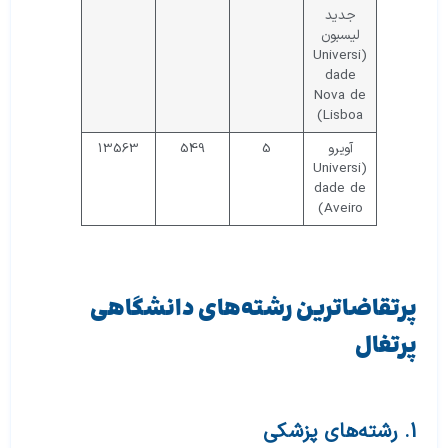
جدید
لیسبون
(Universi
dade
Nova de
Lisboa)
آویرو
5
549
13563
(Universi
dade de
Aveiro)
پرتقاضاترین رشته‌های دانشگاهی
پرتغال
1. رشته‌های پزشکی