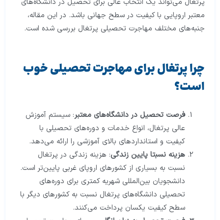
پرتغال
می‌تواند یک انتخاب عالی برای تحصیل در دانشگاه‌های
معتبر اروپایی با کیفیت در سطح جهانی باشد. در این مقاله،
جنبه‌های مختلف مهاجرت تحصیلی پرتغال بررسی شده است.
چرا پرتغال برای مهاجرت تحصیلی خوب
است؟
فرصت تحصیل در دانشگاه‌های معتبر
: سیستم آموزش
عالی پرتغال، انواع خدمات و دوره‌های تحصیلی با
کیفیت و استانداردهای بالای آموزشی را ارائه می‌دهد.
هزینه نسبتا پایین زندگی
: هزینه زندگی در پرتغال
نسبت به بسیاری از کشورهای اروپای غربی پایین‌تر است.
دانشجویان بین‌المللی شهریه کمتری برای دوره‌های
تحصیلی دانشگاه‌های پرتغال نسبت به کشورهای دیگر با
سطح کیفیت یکسان پرداخت می‌کنند.