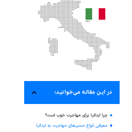
در ایـن مقالـه می‌خوانیـد:
چرا ایتالیا برای مهاجرت خوب است؟
معرفی انواع مسیرهای مهاجرت به ایتالیا