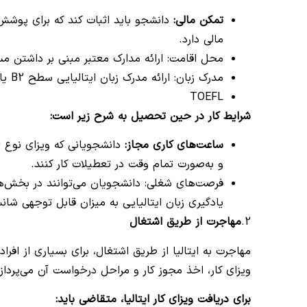
تمکن مالی:
مالی دارد.
محل اقامت: ارائه مدارک معتبر مبنی بر داشتن مسکن
مدرک زبان: ارائه مدرک زبان ایتالیایی سطح B2 یا معادل آن برای دوره‌های انگلیسی الزامی است مانند IELTS یا
TOEFL
شرایط کار در حین تحصیل به شرح زیر است:
ساعت‌های کاری مجاز:
و به‌صورت تمام وقت در تعطیلات کار کنند.
فرصت‌های شغلی: دانشجویان می‌توانند در بخش‌ه
یادگیری زبان ایتالیایی به میزان قابل توجهی شان
2.
مهاجرت از طریق اشتغال
مهاجرت به ایتالیا از طریق اشتغال، برای بسیاری از افرا
ویزای کار، اخذ مجوز کار و مراحل درخواست آن می‌پرداز
برای دریافت ویزای کار ایتالیا، متقاضی باید
: