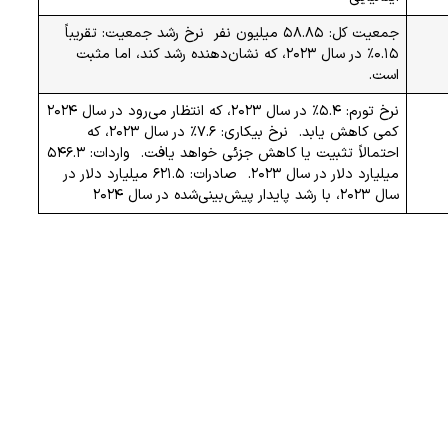
جمعیت کل: ۵۸.۸۵ میلیون نفر نرخ رشد جمعیت: تقریباً
۰.۱۵٪ در سال ۲۰۲۳، که نشان‌دهنده رشد کند، اما مثبت
است.
نرخ تورم: ۵.۴٪ در سال ۲۰۲۳، که انتظار می‌رود در سال ۲۰۲۴
کمی کاهش یابد. نرخ بیکاری: ۷.۶٪ در سال ۲۰۲۳، که
احتمالاً تثبیت یا کاهش جزئی خواهد یافت. واردات: ۵۴۶.۳
میلیارد دلار در سال ۲۰۲۳. صادرات: ۶۲۱.۵ میلیارد دلار در
سال ۲۰۲۳، با رشد پایدار پیش‌بینی‌شده در سال ۲۰۲۴