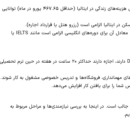
دانشجو باید اثبات کند که برای پوشش هزینه‌های زندگی در ایتالیا (حداقل ۴۶۷.۶۵ یورو در ماه) توانایی
 در ایتالیا الزامی است (رزرو هتل یا قرارداد اجاره).
دانشجویانی که ویزای نوع D دارند، اجازه دارند حداکثر ۲۰ ساعت در هفته در حین ترم تحصیلی
ای مهمانداری، فروشگاه‌ها و تدریس خصوصی مشغول به کار شوند.
س شما را برای یافتن کار افزایش می‌دهد.
د جالب است. در اینجا به بررسی نیازمندی‌ها و مراحل مربوط به
یم.