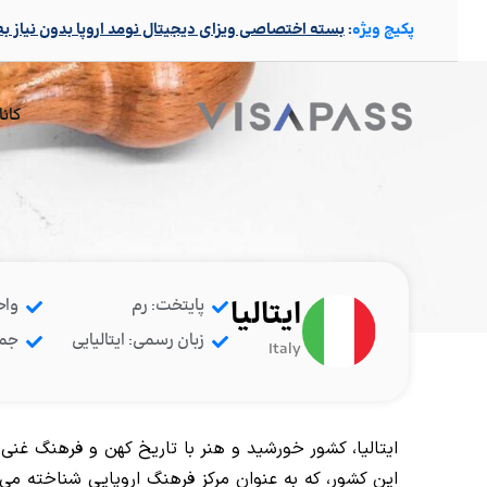
پکیچ ویژه
:
بسته اختصاصی ویزای دیجیتال نومد اروپا بدون نیاز ب
کانا
ایتالیا
پایتخت: رم
واح
زبان رسمی: ایتالیایی
جمعیت: 
Italy
ایتالیا، کشور خورشید و هنر با تاریخ کهن و فرهنگ غنی
این کشور، که به عنوان مرکز فرهنگ اروپایی شناخته می‌