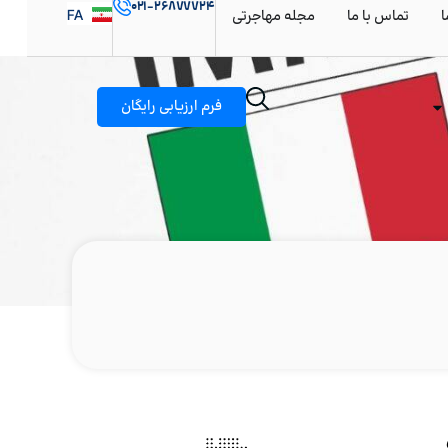
۰۲۱-۲۶۸۷۷۷۲۴
FA
ا
تماس با ما
مجله مهاجرتی
ES
فرم ارزیابی رایگان