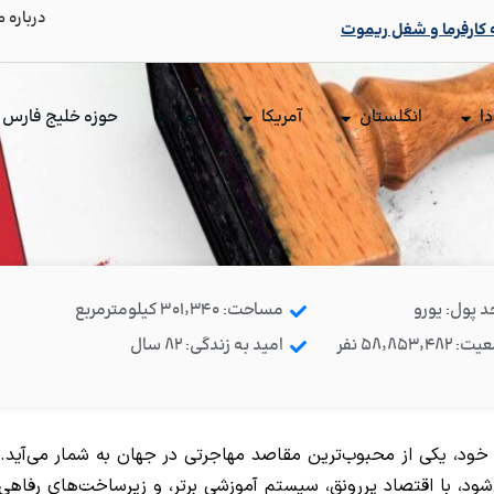
درباره م
ه کارفرما و شغل ریموت
دا
انگلستان
آمریکا
اروپا
حوزه خلیج فارس
د پول: یورو
مساحت: ۳۰۱٬۳۴۰ کیلومترمربع
۵۸٬۸۵۳٬۴۸۲ نفر
امید به زندگی: 82 سال
 خود، یکی از محبوب‌ترین مقاصد مهاجرتی در جهان به شمار می‌آید.
شود، با اقتصاد پررونق، سیستم آموزشی برتر، و زیرساخت‌های رفاهی