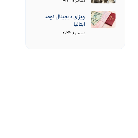
دسامبر 11, 2024
ویزای دیجیتال نومد
ایتالیا
دسامبر 1, 2024