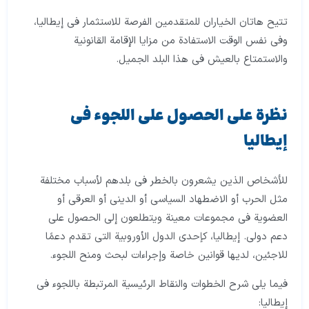
تتيح هاتان الخياران للمتقدمين الفرصة للاستثمار في إيطاليا،
وفي نفس الوقت الاستفادة من مزايا الإقامة القانونية
والاستمتاع بالعيش في هذا البلد الجميل.
نظرة على الحصول على اللجوء في
إيطاليا
للأشخاص الذين يشعرون بالخطر في بلدهم لأسباب مختلفة
مثل الحرب أو الاضطهاد السياسي أو الديني أو العرقي أو
العضوية في مجموعات معينة ويتطلعون إلى الحصول على
دعم دولي. إيطاليا، كإحدى الدول الأوروبية التي تقدم دعمًا
للاجئين، لديها قوانين خاصة وإجراءات لبحث ومنح اللجوء.
فيما يلي شرح الخطوات والنقاط الرئيسية المرتبطة باللجوء في
إيطاليا: