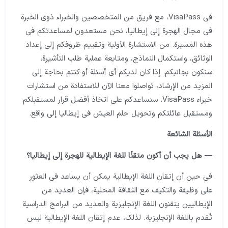
في VisaPass، مع فريق من المتخصصين والخبراء ذوي الخبرة
في مجال الهجرة إلى إيطاليا، نحن مستعدون لمساعدتكم في
هذه المسيرة. من الاستشارة الأولية وتقييم ظروفكم إلى إعداد
الوثائق، واستكمال النماذج، ومتابعة عملية طلب التأشيرة،
سنكون بجانبكم. إذا كان لديكم أي أسئلة أو كنتم بحاجة إلى
المزيد من الإرشاد، تواصلوا معنا الآن للاستفادة من استشارات
خبراء VisaPass. سنساعدكم على اتخاذ أفضل قرار لمستقبلكم
ومستقبل عائلتكم وتحويل حلم العيش في إيطاليا إلى واقع.
الأسئلة الشائعة
— هل يجب أن أكون متقنًا للغة الإيطالية للهجرة إلى إيطاليا؟
في حين أن إتقان اللغة الإيطالية يمكن أن يساعد في العثور
على وظيفة والتكيف مع الثقافة المحلية، فإن العديد من
الإيطاليين يتقنون اللغة الإنجليزية والعديد من البرامج الدراسية
تُقدم باللغة الإنجليزية. لذلك، عدم إتقان اللغة الإيطالية ليس