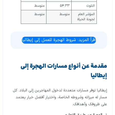
التلوث
٥٤.٣٣
متوسط
المؤشر العام
متوسط
متوسط
لجودة الحياة
اقرأ المزيد: شروط الهجرة للعمل إلى إيطاليا
مقدمة عن أنواع مسارات الهجرة إلى
إيطاليا
إيطاليا توفر مسارات متعددة لدخول المهاجرين إلى البلاد. كل
مسار له ميزاته وشروطه الخاصة، واختيار أفضل خيار يعتمد
على ظروفك وأهدافك.