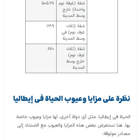
شقة (غرفة نوم
٥٠٥.٢٨
واحدة) خارج
وسط المدينة
شقة (ثلاث
١٢١٩
غرف نوم) في
وسط المدينة
شقة (ثلاث
٨٦٠
غرف نوم)
خارج وسط
المدينة
نظرة على مزايا وعيوب الحياة في إيطاليا
الحياة في إيطاليا، مثل أي دولة أخرى، لها مزايا وعيوب خاصة
بها. هنا نستعرض بعض هذه المزايا والعيوب مع الاستناد إلى
مصادر موثوقة: