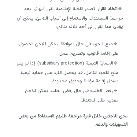
اتخاذ القرار
: تصدر اللجنة الإقليمية القرار النهائي بعد
مراجعة المستندات والاستماع إلى أسباب اللاجئ. يمكن أن
يؤدي هذا القرار إلى أحد ثلاثة نتائج:
منح اللجوء: في حال الموافقة، يمكن للاجئ الحصول
على إقامة قانونية وتصريح عمل.
الحماية التبعية (subsidiary protection): إذا لم يتم
منح اللجوء الكامل، قد يحصل الفرد على حماية تبعية
تشمل إقامة مؤقتة وحقوق محدودة.
رفض الطلب: في حال رفض الطلب، يمكن للاجئ
تقديم طلب استئناف.
يحق للاجئين خلال فترة مراجعة طلبهم الاستفادة من بعض
التسهيلات والدعم: