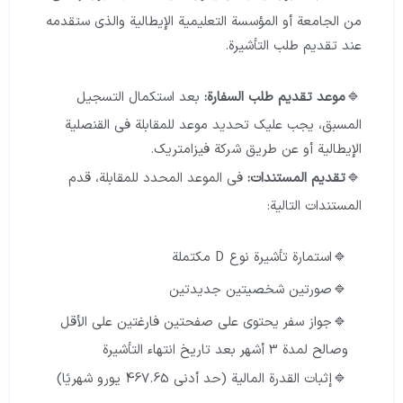
من الجامعة أو المؤسسة التعليمية الإيطالية والذي ستقدمه
عند تقديم طلب التأشيرة.
موعد تقديم طلب السفارة:
بعد استكمال التسجيل
المسبق، يجب عليك تحديد موعد للمقابلة في القنصلية
الإيطالية أو عن طريق شركة فيزامتريك.
تقديم المستندات:
في الموعد المحدد للمقابلة، قدم
المستندات التالية:
استمارة تأشيرة نوع D مكتملة
صورتين شخصيتين جديدتين
جواز سفر يحتوي على صفحتين فارغتين على الأقل
وصالح لمدة 3 أشهر بعد تاريخ انتهاء التأشيرة
إثبات القدرة المالية (حد أدنى 467.65 يورو شهريًا)