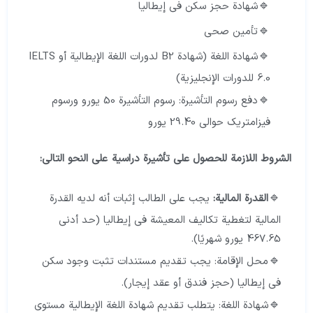
شهادة حجز سكن في إيطاليا
تأمين صحي
شهادة اللغة (شهادة B2 لدورات اللغة الإيطالية أو IELTS
6.0 للدورات الإنجليزية)
دفع رسوم التأشيرة: رسوم التأشيرة 50 يورو ورسوم
فيزامتريك حوالي 29.40 يورو
الشروط اللازمة للحصول على تأشيرة دراسية على النحو التالي:
القدرة المالية:
يجب على الطالب إثبات أنه لديه القدرة
المالية لتغطية تكاليف المعيشة في إيطاليا (حد أدنى
467.65 يورو شهريًا).
محل الإقامة: يجب تقديم مستندات تثبت وجود سكن
في إيطاليا (حجز فندق أو عقد إيجار).
شهادة اللغة: يتطلب تقديم شهادة اللغة الإيطالية مستوى