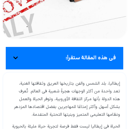
في هذه المقالة ستقرأ:
إيطاليا، بلد الشمس والفن بتاريخها العريق وثقافتها الغنية،
تعد واحدة من أكثر الوجهات هجرةً شعبية في العالم. تُعرف
هذه الدولة بأنها مركز الثقافة الأوروبية، وتوفر الحياة والعمل
بشكل أسهل وأكثر إمتاعًا للمهاجرين بفضل اقتصادها المزدهر
ونظامها التعليمي المتميز وبنيتها التحتية المتقدمة.
الحياة في إيطاليا ليست فقط فرصة لتجربة حياة مليئة بالحيوية