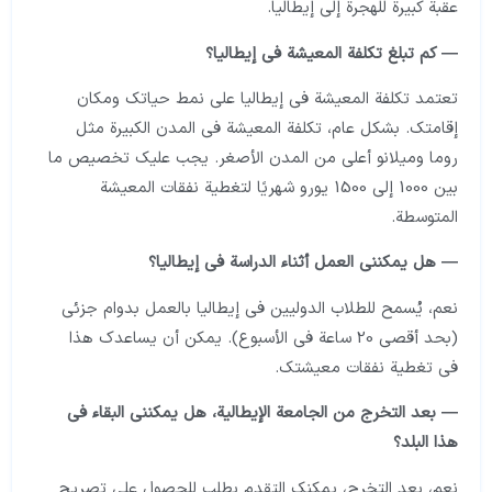
عقبة كبيرة للهجرة إلى إيطاليا.
— كم تبلغ تكلفة المعيشة في إيطاليا؟
تعتمد تكلفة المعيشة في إيطاليا على نمط حياتك ومكان
إقامتك. بشكل عام، تكلفة المعيشة في المدن الكبيرة مثل
روما وميلانو أعلى من المدن الأصغر. يجب عليك تخصيص ما
بين 1000 إلى 1500 يورو شهريًا لتغطية نفقات المعيشة
المتوسطة.
— هل يمكنني العمل أثناء الدراسة في إيطاليا؟
نعم، يُسمح للطلاب الدوليين في إيطاليا بالعمل بدوام جزئي
(بحد أقصى 20 ساعة في الأسبوع). يمكن أن يساعدك هذا
في تغطية نفقات معيشتك.
— بعد التخرج من الجامعة الإيطالية، هل يمكنني البقاء في
هذا البلد؟
نعم، بعد التخرج، يمكنك التقدم بطلب للحصول على تصريح