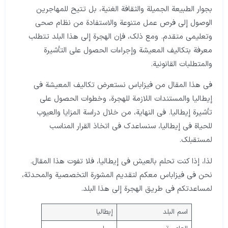
بجوار الطبيعة الجميلة والثقافة الغنية، بل تتيح للمهاجرين
الوصول إلى فرص عمل متنوعة والاستفادة من نظام صحي
وتعليمي متقدم. ومع ذلك، فإن الهجرة إلى هذا البلد تتطلب
معرفة بتكاليف المعيشة وإجراءات الحصول على التأشيرة
والمتطلبات القانونية.
في هذا المقال من فيزاباس نستعرض تكاليف المعيشة في
إيطاليا والمستندات اللازمة للهجرة، وخطوات الحصول على
تأشيرة إيطاليا. في النهاية، من خلال دراسة المزايا والعيوب
للحياة في إيطاليا، سنساعدك في اتخاذ القرار المناسب
لمستقبلك.
لذا، إذا كنت تحلم بالعيش في إيطاليا، فلا تفوت هذا المقال.
نحن في فيزاباس معكم لتقديم المشورة التخصصية والمحدثة،
لمساعدتكم في طريق الهجرة إلى هذا البلد.
اسم البلد
إيطاليا