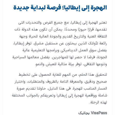
الهجرة إلى إيطاليا؛ فرصة لبداية جديدة
تعتبر الهجرة إلى إيطاليا، مع جميع الفرص والتحديات التي
تقدمها، قرارًا حيويًا ومحددًا. يمكن أن تكون هذه الدولة ذات
الثقافة الغنية والتاريخ القديم والجودة العالية للحياة وجهة
رائعة لأولئك الذين يبحثون عن مستقبل مشرق. توفر إيطاليا،
بفضل سوق العمل الديناميكي وبرامجها التعليمية عالية
الجودة، فرصًا لا حصر لها للمهاجرين. بفضل معالمها السياحية
وتنوعها الثقافي، توفر بيئة مثالية للعيش والنمو.
لتحقيق هذا الحلم، من المهم للغاية الحصول على تخطيط
صحيح ودقيق، والمعرفة التامة بالظروف والمتطلبات، واختيار
المسار المناسب للهجرة. في هذا الدليل، حاولنا تقديم صورة
شاملة وواقعية للهجرة إلى إيطاليا وتعريفكم بالجوانب المختلفة
لهذه الرحلة.
VisaPass بجانبك