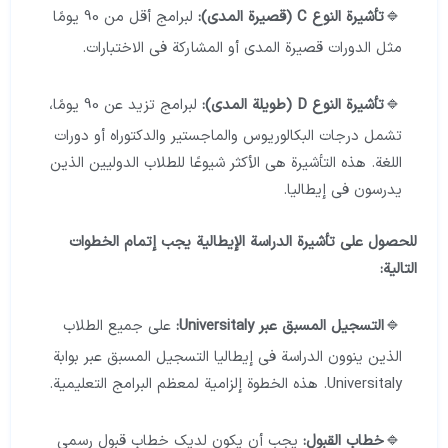
تأشيرة النوع
C
(قصيرة المدى):
لبرامج أقل من 90 يومًا
مثل الدورات قصيرة المدى أو المشاركة في الاختبارات.
تأشيرة النوع
D
(طويلة المدى):
لبرامج تزيد عن 90 يومًا،
تشمل درجات البكالوريوس والماجستير والدكتوراه أو دورات
اللغة. هذه التأشيرة هي الأكثر شيوعًا للطلاب الدوليين الذين
يدرسون في إيطاليا.
للحصول على تأشيرة الدراسة الإيطالية يجب إتمام الخطوات
التالية
:
التسجيل المسبق عبر Universitaly:
على جميع الطلاب
الذين ينوون الدراسة في إيطاليا التسجيل المسبق عبر بوابة
Universitaly. هذه الخطوة إلزامية لمعظم البرامج التعليمية.
خطاب القبول:
يجب أن يكون لديك خطاب قبول رسمي