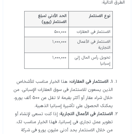
الطرق التالية:
نوع الاستثمار
الحد الأدنى لمبلغ
الاستثمار (يورو)
الاستثمار في العقارات
٥٠٠,٠٠٠
الاستثمار في الأعمال
١,٠٠٠,٠٠٠
التجارية
تحويل رأس المال إلى
١,٠٠٠,٠٠٠
إسبانيا
1. الاستثمار في العقارات:
هذا الخيار مناسب للأشخاص
الذين يسعون للاستثمار في سوق العقارات الإسباني. من
خلال شراء عقار أو أكثر بقيمة لا تقل عن ٥٠٠ ألف يورو،
يمكنك الحصول على تأشيرة إسبانيا الذهبية.
الاستثمار في الأعمال التجارية:
إذا كنت تسعى لإنشاء أو
تطوير عمل تجاري في إسبانيا، فهذا الخيار مناسب لك.
من خلال الاستثمار بحد أدنى مليون يورو في شركة