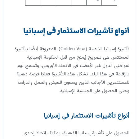
ا
5
أنواع تأشيرات الاستثمار في إسبانيا
تأشيرة إسبانيا الذهبية (Golden Visa)، المعروفة أيضًا بتأشيرة
المستثمر، هي تصريح يُمنح من قبل الحكومة الإسبانية
لمواطني الدول غير الأعضاء في الاتحاد الأوروبي، وتسمح لهم
بالإقامة في هذا البلد. تشكل هذه التأشيرة فعليًا فرصة ذهبية
للمستثمرين الأجانب الذين يسعون للعيش والعمل والدراسة
وحتى الحصول على الجنسية الإسبانية.
أنواع تأشيرات الاستثمار في إسبانيا
للحصول على تأشيرة إسبانيا الذهبية، يمكنك اتخاذ إحدى