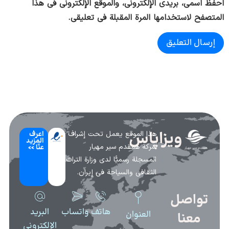
احفظ اسمي، بريدي الإلكتروني، والموقع الإلكتروني في هذا
المتصفح لاستخدامها المرة المقبلة في تعليقي.
ویزاپاس
هذا الموقع يعمل تحت إشراف
اعرف
المزيد
شركة همقدم سير مهیار
عنّا >>
المسجلة رسميًّا لدى وزارة التراث
الثقافي والسياحة في إيران.
تواصل
هاتف
واتساب
البريد
العنوان
معنا
الإلكتروني