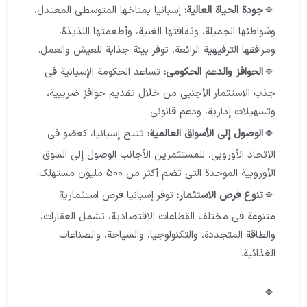
جودة الحياة العالية:
إسبانيا بمناخها المتوسطي المعتدل،
وشواطئها الجميلة، وثقافتها الغنية، وأطعمتها اللذيذة،
ومرافقها الترفيهية الرائعة، توفر بيئة جذابة للعيش والعمل.
الحوافز والدعم الحكومي:
تساعد الحكومة الإسبانية في
جذب الاستثمار الأجنبي من خلال تقديم حوافز ضريبية،
وتسهيلات إدارية، ودعم قانوني.
الوصول إلى الأسواق العالمية:
تتيح إسبانيا، كعضو في
الاتحاد الأوروبي، للمستثمرين الأجانب الوصول إلى السوق
الأوروبية الموحدة التي تضم أكثر من 500 مليون مستهلك.
تنوع فرص الاستثمار:
توفر إسبانيا فرص استثمارية
متنوعة في مختلف القطاعات الاقتصادية، تشمل العقارات،
والطاقة المتجددة، والتكنولوجيا، والسياحة، والصناعات
الغذائية.