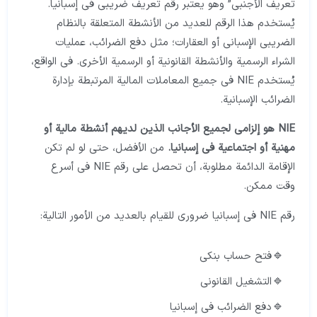
تعريف الأجنبي” وهو يعتبر رقم تعريف ضريبي في إسبانيا.
يُستخدم هذا الرقم للعديد من الأنشطة المتعلقة بالنظام
الضريبي الإسباني أو العقارات؛ مثل دفع الضرائب، عمليات
الشراء الرسمية والأنشطة القانونية أو الرسمية الأخرى. في الواقع،
يُستخدم NIE في جميع المعاملات المالية المرتبطة بإدارة
الضرائب الإسبانية.
NIE
هو إلزامي لجميع الأجانب الذين لديهم أنشطة مالية أو
مهنية أو اجتماعية في إسبانيا.
من الأفضل، حتى لو لم تكن
الإقامة الدائمة مطلوبة، أن تحصل على رقم NIE في أسرع
وقت ممكن.
رقم NIE في إسبانيا ضروري للقيام بالعديد من الأمور التالية:
فتح حساب بنكي
التشغيل القانوني
دفع الضرائب في إسبانيا