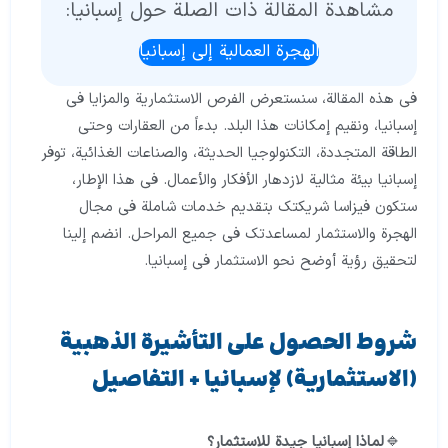
مشاهدة المقالة ذات الصلة حول إسبانيا:
الهجرة العمالية إلى إسبانيا
في هذه المقالة، سنستعرض الفرص الاستثمارية والمزايا في
إسبانيا، ونقيم إمكانات هذا البلد. بدءاً من العقارات وحتى
الطاقة المتجددة، التكنولوجيا الحديثة، والصناعات الغذائية، توفر
إسبانيا بيئة مثالية لازدهار الأفكار والأعمال. في هذا الإطار،
ستكون فيزاسا شريكتك بتقديم خدمات شاملة في مجال
الهجرة والاستثمار لمساعدتك في جميع المراحل. انضم إلينا
لتحقيق رؤية أوضح نحو الاستثمار في إسبانيا.
شروط الحصول على التأشيرة الذهبية
(الاستثمارية) لإسبانيا + التفاصيل
لماذا إسبانيا جيدة للاستثمار؟