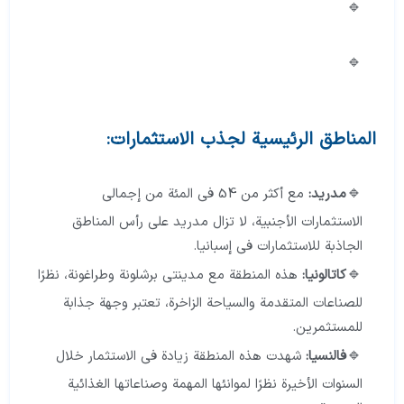
المناطق الرئيسية لجذب الاستثمارات:
مدريد:
مع أكثر من 54 في المئة من إجمالي
الاستثمارات الأجنبية، لا تزال مدريد على رأس المناطق
الجاذبة للاستثمارات في إسبانيا.
كاتالونيا:
هذه المنطقة مع مدينتي برشلونة وطراغونة، نظرًا
للصناعات المتقدمة والسياحة الزاخرة، تعتبر وجهة جذابة
للمستثمرين.
فالنسيا:
شهدت هذه المنطقة زيادة في الاستثمار خلال
السنوات الأخيرة نظرًا لموانئها المهمة وصناعاتها الغذائية