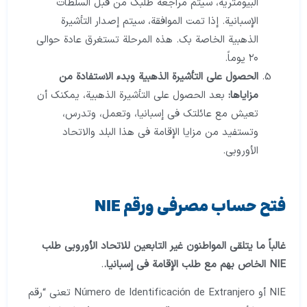
البيومترية، سيتم مراجعة طلبك من قبل السلطات
الإسبانية. إذا تمت الموافقة، سيتم إصدار التأشيرة
الذهبية الخاصة بك. هذه المرحلة تستغرق عادة حوالي
۲۰ يوماً.
الحصول على التأشيرة الذهبية وبدء الاستفادة من
مزاياها:
بعد الحصول على التأشيرة الذهبية، يمكنك أن
تعيش مع عائلتك في إسبانيا، وتعمل، وتدرس،
وتستفيد من مزايا الإقامة في هذا البلد والاتحاد
الأوروبي.
فتح حساب مصرفي ورقم NIE
غالباً ما يتلقى المواطنون غير التابعين للاتحاد الأوروبي طلب
NIE الخاص بهم مع طلب الإقامة في إسبانيا.
.
NIE أو Número de Identificación de Extranjero تعني “رقم