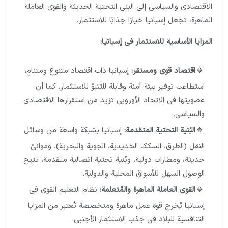
الاقتصادي والسياسي إلى البنى التحتية الحديثة والقوى العاملة
الماهرة، تجعل إسبانيا خيارًا جذابًا للاستثمار.
المزايا الأساسية للاستثمار في إسبانيا:
اقتصاد قوي ومستقر:
إسبانيا ذات اقتصاد متنوع ومتنامٍ،
استطاعت توفير بيئة آمنة وقابلة للتنبؤ للاستثمار. كما أن
عضويتها في الاتحاد الأوروبي تزيد من استقرارها الاقتصادي
والسياسي.
البُنية التحتية المتقدمة:
إسبانيا بشبكة واسعة من وسائل
النقل (الطرق، السكك الحديدية، الجوية والبحرية)، وموانئ
حديثة، ومطارات دولية، وبُنية تحتية اتصالية متقدمة، تتيح
الوصول السهل للأسواق المحلية والدولية.
القوى العاملة الماهرة والمُتعلمة:
نظام التعليم القوي في
إسبانيا يُخرج قوة عمل ماهرة ومتخصصة تُعتبر من المزايا
التنافسية للبلاد في جذب الاستثمار الأجنبي.