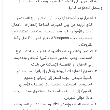
عملية الحصول على التأشيرة الذهبية لإسبانيا بسيطة نسبيًا
وتشمل الخطوات التالية:
اختيار نوع الاستثمار:
يجب أولاً اختيار نوع الاستثمار
الذي تريده من بين الخيارات المتاحة (العقارات، الأعمال،
أو نقل الأموال). في هذه المرحلة، يمكنكم الاستفادة من
استشارات خبراء Visapass لاختيار الخيار الأفضل وفقًا
لظروفكم.
تحضير وتقديم طلب تأشيرة شينغن:
بعد اختيار نوع
الاستثمار، يجب تحضير طلب تأشيرة شينغن وتقديمه
إلى السفارة أو القنصلية الإسبانية في بلدك.
تقديم المعلومات البيومترية في إسبانيا:
بعد استلام
تأشيرة شينغن، يجب السفر إلى إسبانيا وتقديم
المعلومات البيومترية الخاصة بك (بصمات الأصابع
والصور) إلى السلطات المختصة. تستغرق هذه المرحلة
عادة حوالي شهرين.
مراجعة الطلب وإصدار التأشيرة:
بعد تقديم المعلومات