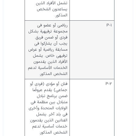
تشمل الأفراد الذين
يساعدون الشخص
المذكور.
P-1
رياضي أو عضو في
مجموعة ترفيهية بشكل
فردي أو ضمن فريق.
يجب أن يشاركوا في
مسابقة رياضية أو عرض
ترفيهي خاص. يشمل
الأفراد الذين يقدمون
الخدمات الأساسية لدعم
الشخص المذكور.
P-2
فنان أو مؤدي (فردي أو
جماعي) يقدم عروضًا
ضمن برنامج تبادل
متبادل بين منظمة في
الولايات المتحدة وأخرى
في بلد آخر. يشمل
الفنانين الذين يقدمون
خدمات أساسية لدعم
الشخص المذكور.