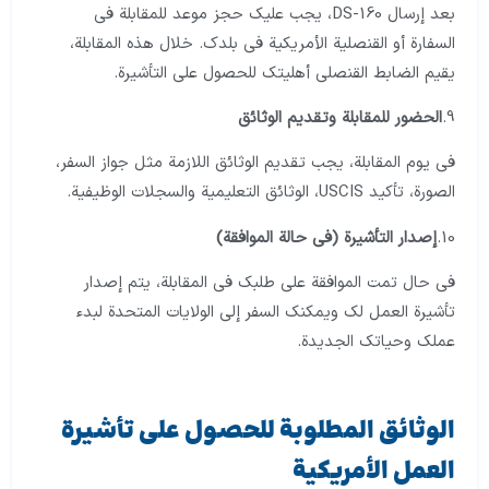
بعد إرسال DS-160، يجب عليك حجز موعد للمقابلة في
السفارة أو القنصلية الأمريكية في بلدك. خلال هذه المقابلة،
يقيم الضابط القنصلي أهليتك للحصول على التأشيرة.
9.
الحضور للمقابلة وتقديم الوثائق
في يوم المقابلة، يجب تقديم الوثائق اللازمة مثل جواز السفر،
الصورة، تأكيد USCIS، الوثائق التعليمية والسجلات الوظيفية.
10.
إصدار التأشيرة (في حالة الموافقة)
في حال تمت الموافقة على طلبك في المقابلة، يتم إصدار
تأشيرة العمل لك ويمكنك السفر إلى الولايات المتحدة لبدء
عملك وحياتك الجديدة.
الوثائق المطلوبة للحصول على تأشيرة
العمل الأمريكية