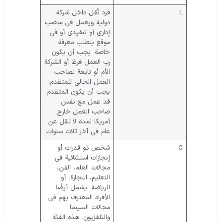
L
فرد نُقل داخل شركة
دولية ويعمل في منصب
إداري أو تنفيذي أو في
موقع يتطلب معرفة
خاصة. يجب أن يكون
رب العمل فرعًا أو الشركة
الأم أو تابعة لصاحب
العمل الحالي للمتقدم.
يجب أن يكون المتقدم
قد عمل مع نفس
صاحب العمل خارج
أمريكا لمدة لا تقل عن
عام في آخر ثلاث سنوات.
O
شخص ذو قدرات أو
إنجازات استثنائية في
مجالات العلم، الفن،
التعليم، التجارة، أو
الرياضة. يشمل أيضًا
الأفراد المعترف بهم في
مجالات السينما
والتلفزيون. هذه الفئة