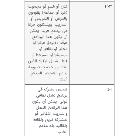
P-3
فنان أو مُسوٍ أو مجموعة
(فرد أو جماعة) يقومون
بالعرض أو التدريس أو
التدريب، ويشكلون جزءًا
من برنامج فريد. يمكن
أن يكون هذا البرنامج
عرضًا تقليديًا عرقيًا أو
محليًا أو ثقافيًا أو
موسيقيًا أو مسرحيًا أو
فنيًا. يشمل الأفراد الذين
يقدمون خدمات ضرورية
لدعم الشخص المذكور
أعلاه.
Q-1
شخص يشارك في
برنامج تبادل ثقافي
دولي. يمكن أن يكون
هذا البرنامج للعمل
والتدريب الثقافي أو
لمشاركة تاريخ وثقافة
وتقاليد بلد مقدم
الطلب.