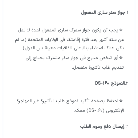
1.
جواز سفر ساري المفعول
يجب أن يكون جواز سفرك ساري المفعول لمدة لا تقل
عن ستة أشهر بعد فترة إقامتك في الولايات المتحدة (ما لم
يكن هناك استثناء بناءً على اتفاقيات معينة بين الدول).
أي شخص مدرج في جواز سفر مشترك يحتاج إلى
تقديم طلب تأشيرة منفصل.
2.
النموذج DS-160
احتفظ بصفحة تأكيد نموذج طلب التأشيرة غير المهاجرة
الإلكتروني (DS-160) معك.
3.
إيصال دفع رسوم الطلب