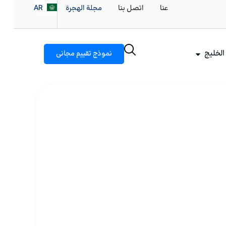
AR
عنا
اتصل بنا
مجلة الهجرة
FA
لخليج
نموذج تقييم مجاني