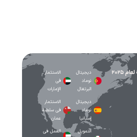
م 2025
ديجيتال
الاستثمار
نوماد
في
البرتغال
الإمارات
ديجيتال
الاستثمار
نوماد
في سلطنة
إسبانيا
عمان
التمويل
العمل في